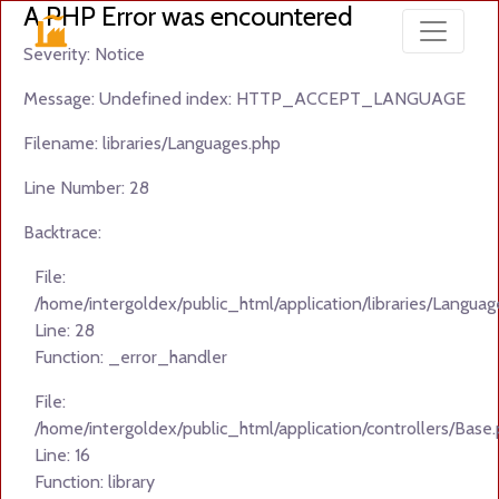
A PHP Error was encountered
Severity: Notice
Message: Undefined index: HTTP_ACCEPT_LANGUAGE
Filename: libraries/Languages.php
Line Number: 28
Backtrace:
File:
/home/intergoldex/public_html/application/libraries/Languag
Line: 28
Function: _error_handler
File:
/home/intergoldex/public_html/application/controllers/Base
Line: 16
Function: library