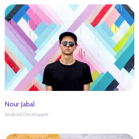
Nour Jabal
Android Developper