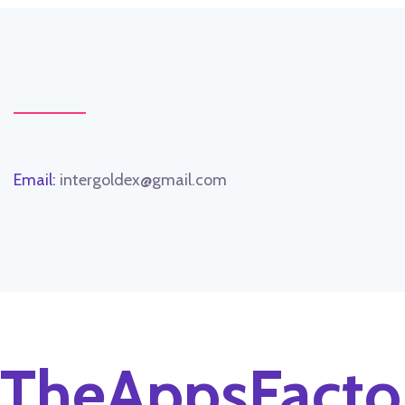
Email:
intergoldex@gmail.com
TheAppsFacto