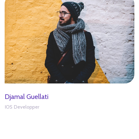
Djamal Guellati
IOS Developper