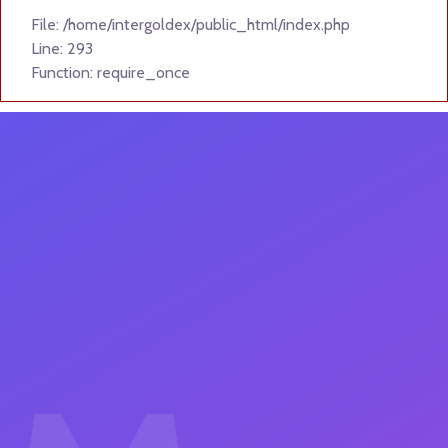
File: /home/intergoldex/public_html/index.php
Line: 293
Function: require_once