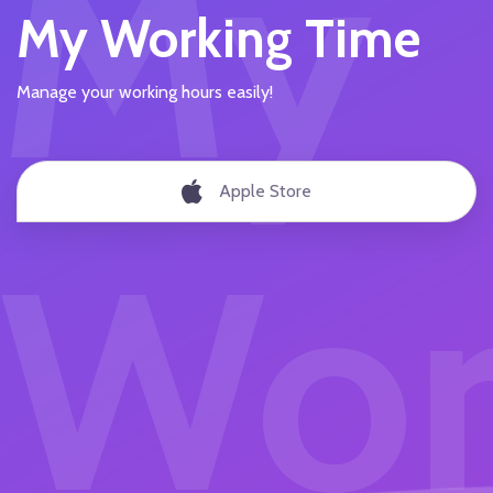
My
My Working Time
Manage your working hours easily!
Apple Store
Wor